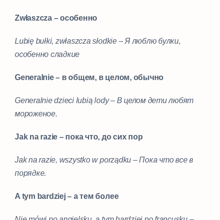
Zwłaszcza – особенно
Lubię bułki, zwłaszcza słodkie – Я люблю булки,
особенно сладкие
Generalnie – в общем, в целом, обычно
Generalnie dzieci lubią lody – В целом дети любят
мороженое.
Jak na razie – пока что, до сих пор
Jak na razie, wszystko w porządku – Пока что все в
порядке.
A tym bardziej – а тем более
Nie mówi po angielsku, a tym bardziej po francusku –