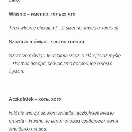
дело.
Właśnie – именно, только что
Tego właśnie chciałam! – Я именно этого и хотела!
Szczerze mówiąc – честно говоря
Szczerze mówiąc, to ostatnia rzecz, o której teraz myślę
– Честно говоря, сейчас это последнее о чем я
думаю.
Aczkolwiek – хоть, хотя
Nikt nie wierzył słowom świadka, aczkolwiek była to
prawda – Никто не верил словам свидетеля, хотя
это было правда.