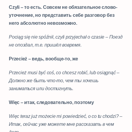
Czyli – то есть. Совсем не обязательное слово-
уточнение, но представить себе разговор без
него абсолютно невозможно.
⠀
Pociąg się nie spóźnił, czyli przyjechał o czasie – Поезд
не опоздал, т.е. пришёл вовремя.
Przecież – ведь, вообще-то, же
Przecież musi być coś, co chcesz robić, lub osiągnąć –
Должно же быть что-то, чем ты хочешь
заниматься или достигнуть.
Więc – итак, следовательно, поэтому
Więc teraz już możecie mi powiedzieć, o co tu chodzi? –
Итак, сейчас уже можете мне рассказать в чем