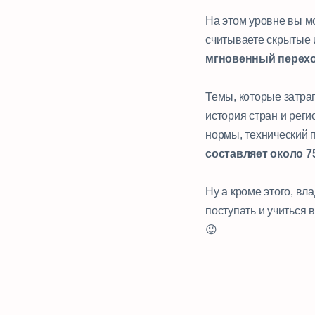
⠀
На этом уровне вы м
считываете скрытые 
мгновенный переход
⠀
Темы, которые затра
история стран и реги
нормы, технический п
составляет около 7
⠀
Ну а кроме этого, в
поступать и учиться 
😉