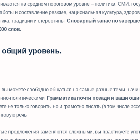
гиваются на среднем пороговом уровне – политика, СМИ, гос
аботы и составление резюме, национальная культура, здоров
хника, традиции и стереотипы.
Словарный запас по заверш
000 слов.
й общий уровень.
а, вы можете свободно общаться на самые разные темы, начи
енно-политическими.
Грамматика почти позади и ваши оши
те не только говорить, но и грамотно писать (в том числе эсс
нговую речь.
тые предложения заменяются сложными, вы практикуете упо