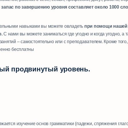
запас по завершению уровня составляет около 1000 сло
тельными навыками вы можете овладеть
при помощи нашей
.
С нами вы можете заниматься где угодно и когда угодно, а 
анятий – самостоятельно или с преподавателем. Кроме того,
шенно бесплатны
ный продвинутый уровень.
лжается изучение основ грамматики (падежи, спряжения глаг