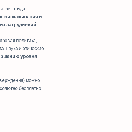
, без труда
е высказывания и
их затруднений.
ировая политика,
а, наука и этические
ершению уровня
дтверждения) можно
абсолютно бесплатно