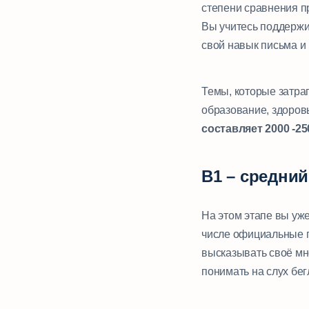
степени сравнения п
Вы учитесь поддержи
свой навык письма и 
Темы, которые затра
образование, здоров
составляет 2000 -25
B1 – средни
На этом этапе вы уж
числе официальные п
высказывать своё мн
понимать на слух бег