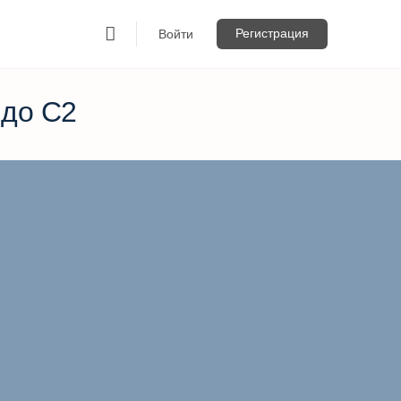
Регистрация
Войти
 до С2