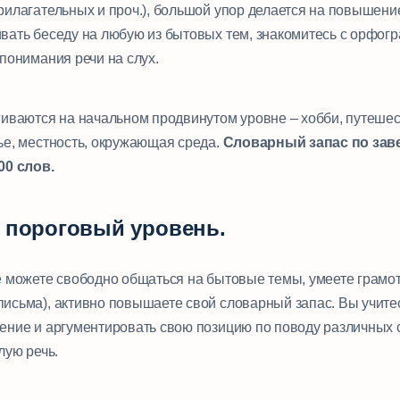
рилагательных и проч.), большой упор делается на повышени
вать беседу на любую из бытовых тем, знакомитесь с орфог
понимания речи на слух.
гиваются на начальном продвинутом уровне – хобби, путешест
ье, местность, окружающая среда.
Словарный запас по за
00 слов.
й пороговый уровень.
е можете свободно общаться на бытовые темы, умеете грамот
исьма), активно повышаете свой словарный запас. Вы учите
ение и аргументировать свою позицию по поводу различных 
лую речь.